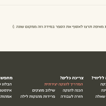
ת מאיפה תרצו לאסוף את הספר במידה וזה ממקום שונה :)
לליווי?
צריכה כלים?
מחפשת
נקה
המדריך להנקה יצירתית
הבלוג ש
ינה
הכנה להנקה
שילוב מוצקים
אינסטג
 שאלה
חזרה לעבודה
פרידות מהנקות לילה
אמהות 