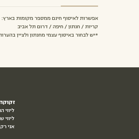
אפשרות לאיסוף חינם ממספר מקומות בארץ:
קריות / חנתון / חיפה / דרום תל אביב
*יש לבחור באיסוף עצמי מחנתון ולציין בהערו
זקוקה 
ליווי ה
ליווי ש
אני רק