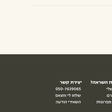
 השראה?
יצירת קשר
לי
050-7639065
רם
שלחו לי וווצאפ
מפרגנות
השאירי הודעה